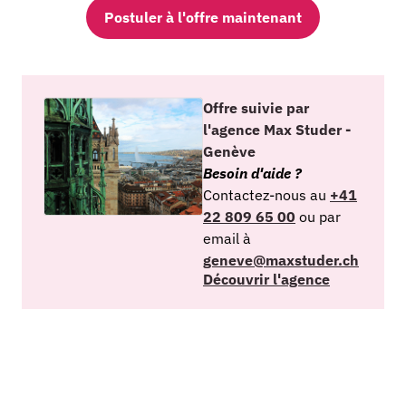
Postuler à l'offre maintenant
Offre suivie par
l'agence Max Studer -
Genève
Besoin d'aide ?
Contactez-nous au
+41
22 809 65 00
ou par
email à
geneve@maxstuder.ch
Découvrir l'agence