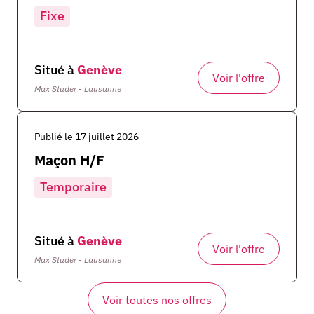
Fixe
Situé à
Genève
Voir l'offre
Max Studer - Lausanne
Publié le 17 juillet 2026
Maçon H/F
Temporaire
Situé à
Genève
Voir l'offre
Max Studer - Lausanne
Voir toutes nos offres