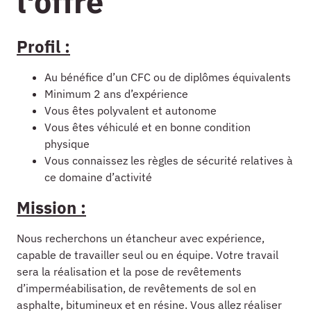
l'offre
Profil :
Au bénéfice d’un CFC ou de diplômes équivalents
Minimum 2 ans d’expérience
Vous êtes polyvalent et autonome
Vous êtes véhiculé et en bonne condition
physique
Vous connaissez les règles de sécurité relatives à
ce domaine d’activité
Mission :
Nous recherchons un étancheur avec expérience,
capable de travailler seul ou en équipe. Votre travail
sera la réalisation et la pose de revêtements
d’imperméabilisation, de revêtements de sol en
asphalte, bitumineux et en résine. Vous allez réaliser