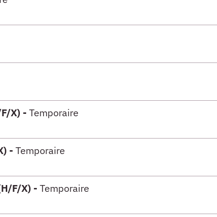
)
)
)
/F/X) -
Temporaire
)
X) -
Temporaire
)
(H/F/X) -
Temporaire
)