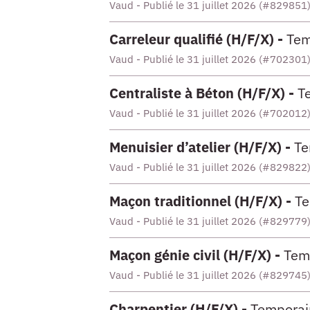
Vaud - Publié le 31 juillet 2026 (#829851
Carreleur qualifié (H/F/X) -
Tem
Vaud - Publié le 31 juillet 2026 (#702301
Centraliste à Béton (H/F/X) -
T
Vaud - Publié le 31 juillet 2026 (#702012
Menuisier d’atelier (H/F/X) -
Te
Vaud - Publié le 31 juillet 2026 (#829822
Maçon traditionnel (H/F/X) -
Te
Vaud - Publié le 31 juillet 2026 (#829779
Maçon génie civil (H/F/X) -
Tem
Vaud - Publié le 31 juillet 2026 (#829745
Charpentier (H/F/X) -
Temporai