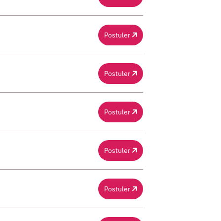
Postuler
Postuler
Postuler
Postuler
Postuler