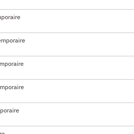
)
poraire
)
emporaire
)
mporaire
)
mporaire
)
poraire
)
re