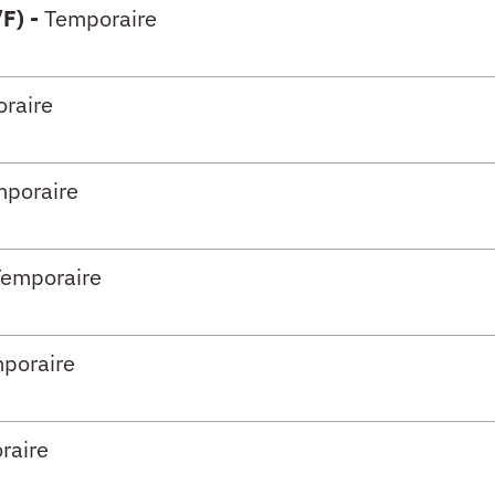
/F) -
Temporaire
raire
poraire
Temporaire
poraire
raire