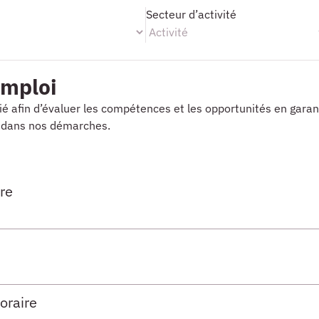
n
Secteur d’activité
emploi
é afin d’évaluer les compétences et les opportunités en garan
té dans nos démarches.
re
oraire