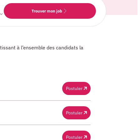
Trouver mon job
tissant à l’ensemble des candidats la
Postuler
Postuler
Postuler