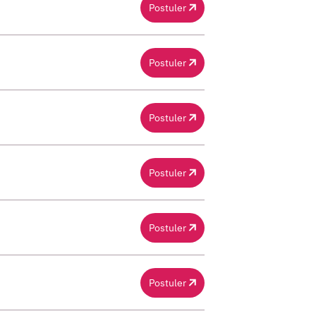
Postuler
Postuler
Postuler
Postuler
Postuler
Postuler