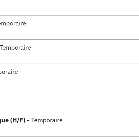
emporaire
Temporaire
oraire
que (H/F) -
Temporaire