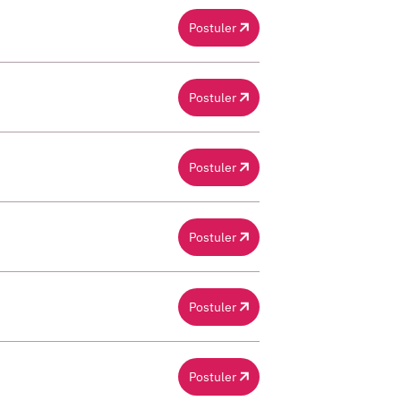
Postuler
Postuler
Postuler
Postuler
Postuler
Postuler