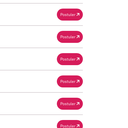
Postuler
Postuler
Postuler
Postuler
Postuler
Postuler