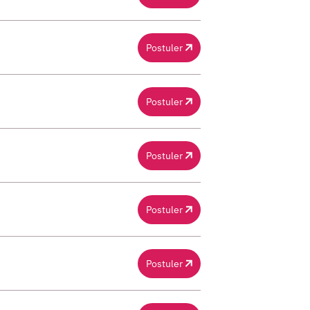
Postuler
Postuler
Postuler
Postuler
Postuler