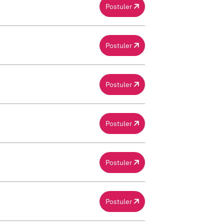
Postuler
Postuler
Postuler
Postuler
Postuler
Postuler