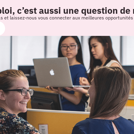
oi, c’est aussi une question de
as et laissez-nous vous connecter aux meilleures opportunité