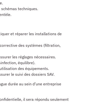
e.
et schémas techniques.
entèle.
iquer et réparer les installations de
corrective des systèmes (filtration,
ssurer les réglages nécessaires.
infection, équilibre).
l’utilisation des équipements.
ssurer le suivi des dossiers SAV.
ngue durée au sein d’une entreprise
onfidentielle, il sera répondu seulement
.