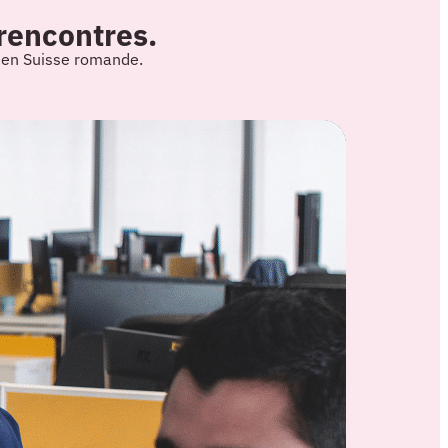
 rencontres.
s en Suisse romande.