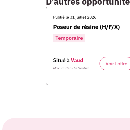
D’autres opportunité
Publié le 31 juillet 2026
Poseur de résine (H/F/X)
Temporaire
Situé à
Vaud
Voir l'offre
Max Studer - Le Sentier