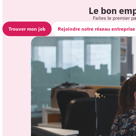
Le bon empl
Faites le premier p
Trouver mon job
Rejoindre notre réseau entreprise