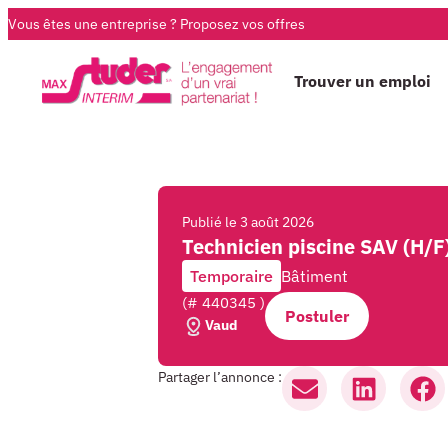
Vous êtes une entreprise ?
Proposez vos offres
Trouver un emploi
Publié le
3 août 2026
Technicien piscine SAV (H/F
Temporaire
Bâtiment
(# 440345 )
Postuler
Vaud
Partager l’annonce :