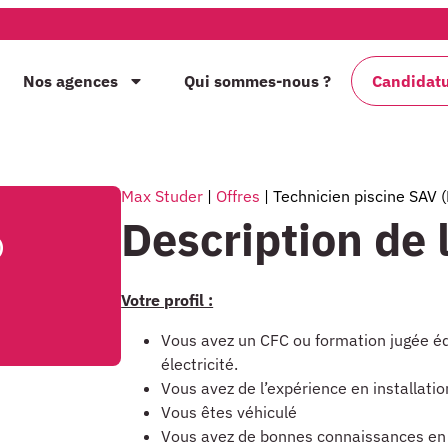
Nos agences
Qui sommes-nous ?
Candidat
Max Studer
|
Offres
|
Technicien piscine SAV 
Description de l
)
Votre profil :
Vous avez un CFC ou formation jugée éq
électricité.
Vous avez de l’expérience en installatio
Vous êtes véhiculé
Vous avez de bonnes connaissances en h