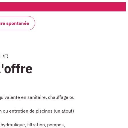
ure spontanée
(H/F)
'offre
uivalente en sanitaire, chauffage ou
n ou entretien de piscines (un atout)
ydraulique, filtration, pompes,