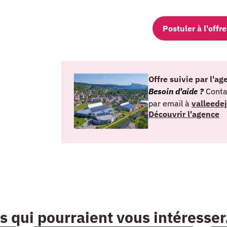
Postuler à l'off
Offre suivie par l'a
Besoin d'aide ?
Conta
par email à
valleede
Découvrir l'agence
s qui pourraient vous intéresser.