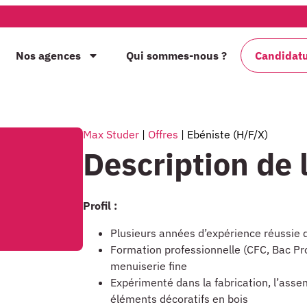
Nos agences
Qui sommes-nous ?
Candidat
Max Studer
|
Offres
|
Ebéniste (H/F/X)
Description de l
Profil :
Plusieurs années d’expérience réussie 
Formation professionnelle (CFC, Bac Pro
menuiserie fine
Expérimenté dans la fabrication, l’assem
éléments décoratifs en bois