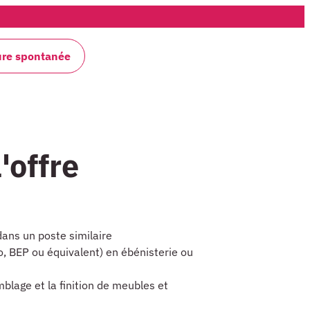
ure spontanée
'offre
dans un poste similaire
, BEP ou équivalent) en ébénisterie ou
blage et la finition de meubles et