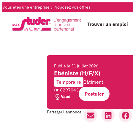
Vous êtes une entreprise ?
Proposez vos offres
Trouver un emploi
Publié le
31 juillet 2026
Ebéniste (H/F/X)
Temporaire
Bâtiment
(# 829704 )
Postuler
Vaud
Partager l’annonce :