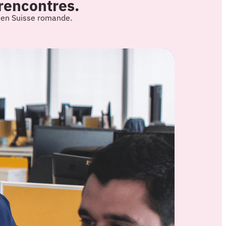
 rencontres.
s en Suisse romande.