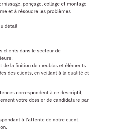
vernissage, ponçage, collage et montage
ome et à résoudre les problèmes
u détail
s clients dans le secteur de
ieure.
t de la finition de meubles et éléments
s des clients, en veillant à la qualité et
tences correspondent à ce descriptif,
idement votre dossier de candidature par
pondant à l’attente de notre client.
ion.