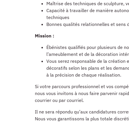
Maîtrise des techniques de sculpture, 
Capacité à travailler de manière auton
techniques
Bonnes qualités relationnelles et sens d
Mission :
Ébénistes qualifiés pour plusieurs de no
l’ameublement et de la décoration intér
Vous serez responsable de la création e
décoratifs selon les plans et les demande
à la précision de chaque réalisation.
Si votre parcours professionnel et vos compé
nous vous invitons à nous faire parvenir rap
courrier ou par courriel.
Il ne sera répondu qu’aux candidatures corres
Nous vous garantissons la plus totale discrét