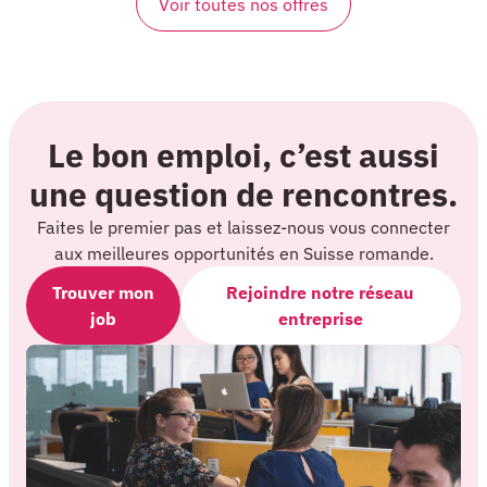
Voir toutes nos offres
Le bon emploi, c’est aussi
une question de rencontres.
Faites le premier pas et laissez-nous vous connecter
aux meilleures opportunités en Suisse romande.
Trouver mon
Rejoindre notre réseau
job
entreprise