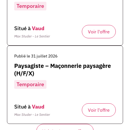
Temporaire
Situé à
Vaud
Voir l'offre
Max Studer - Le Sentier
Publié le 31 juillet 2026
Paysagiste – Maçonnerie paysagère
(H/F/X)
Temporaire
Situé à
Vaud
Voir l'offre
Max Studer - Le Sentier