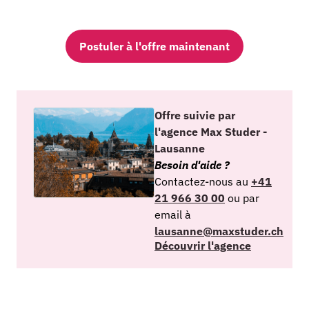
Postuler à l'offre maintenant
Offre suivie par
l'agence Max Studer -
Lausanne
Besoin d'aide ?
Contactez-nous au
+41
21 966 30 00
ou par
email à
lausanne@maxstuder.ch
Découvrir l'agence