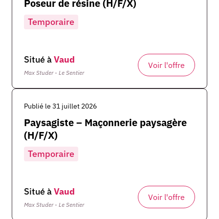
Poseur de résine (H/F/X)
Temporaire
Situé à
Vaud
Voir l'offre
Max Studer - Le Sentier
Publié le 31 juillet 2026
Paysagiste – Maçonnerie paysagère
(H/F/X)
Temporaire
Situé à
Vaud
Voir l'offre
Max Studer - Le Sentier