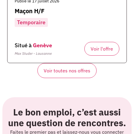
Publié le 17 juillet 2026
Maçon H/F
Temporaire
Situé à
Genève
Voir l'offre
Max Studer - Lausanne
Voir toutes nos offres
Le bon emploi, c’est aussi
une question de rencontres.
Faites le premier pas et laissez-nous vous connecter