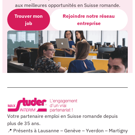
aux meilleures opportunités en Suisse romande.
Trouver mon
Rejoindre notre réseau
job
entreprise
Votre partenaire emploi en Suisse romande depuis
plus de 35 ans.
📍 Présents à Lausanne – Genève – Yverdon – Martigny