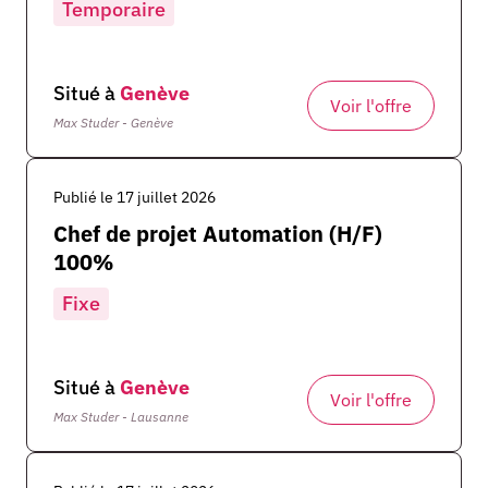
Temporaire
Situé à
Genève
Voir l'offre
Max Studer - Genève
Publié le 17 juillet 2026
Chef de projet Automation (H/F)
100%
Fixe
Situé à
Genève
Voir l'offre
Max Studer - Lausanne