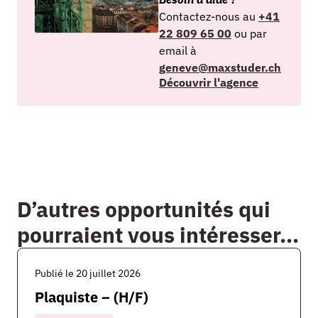
Contactez-nous au
+41
22 809 65 00
ou par
email à
geneve@maxstuder.ch
Découvrir l'agence
D’autres opportunités qui
pourraient vous intéresser...
Publié le 20 juillet 2026
Plaquiste – (H/F)